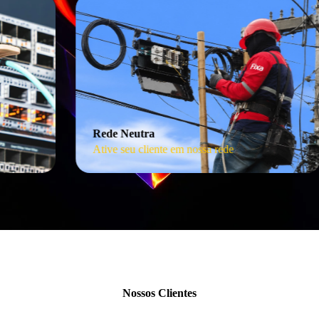
Rede Neutra
Ative seu cliente em nossa rede
Nossos Clientes