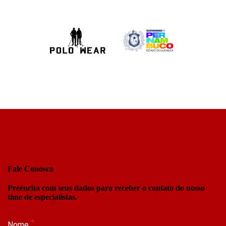
Fale Conosco
Preencha com seus dados para receber o contato do nosso
time de especialistas.
Nome