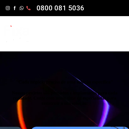
0800 081 5036
"Cada negócio precisa de uma solução especifica"
Nossos projetos são pensados e implantados para cada
realidade. Conte com nosso time de especialistas para
construir a sua solução.